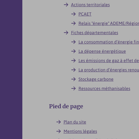
Actions territoriales
PCAET
Relais "énergie" ADEME/Régio
Fiches départementales
La consommation d’énergie fin
La dépense énergétique
Les émissions de gaz à effet de
La production d’énergies reno
Stockage carbone
Ressources méthanisables
Pied de page
Plan du site
Mentions légales