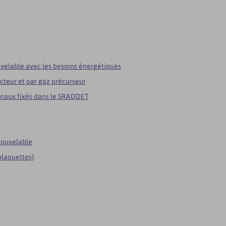
velable avec les besoins énergétiques
cteur et par gaz précurseur
onaux fixés dans le SRADDET
nouvelable
plaquettes)