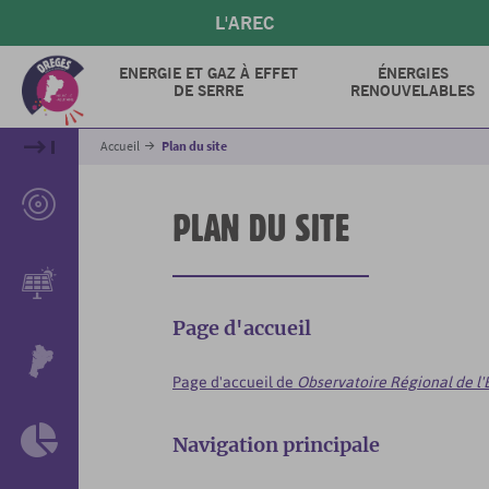
Aller
L'AREC
au
contenu
ENERGIE ET GAZ À EFFET
ÉNERGIES
principal
DE SERRE
RENOUVELABLES
Accueil
Plan du site
PLAN DU SITE
Page d'accueil
Page d'accueil de
Observatoire Régional de l'É
Navigation principale