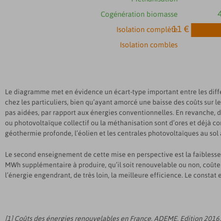
Cogénération biomasse
11 €
Isolation complète
Isolation combles
Le diagramme met en évidence un écart-type important entre les différe
chez les particuliers, bien qu’ayant amorcé une baisse des coûts sur l
pas aidées, par rapport aux énergies conventionnelles. En revanche, d
ou photovoltaïque collectif ou la méthanisation sont d’ores et déjà con
géothermie profonde, l’éolien et les centrales photovoltaïques au sol
Le second enseignement de cette mise en perspective est la faiblesse 
MWh supplémentaire à produire, qu’il soit renouvelable ou non, coûte
l’énergie engendrant, de très loin, la meilleure efficience. Le consta
[1] Coûts des énergies renouvelables en France, ADEME, Edition 2016.