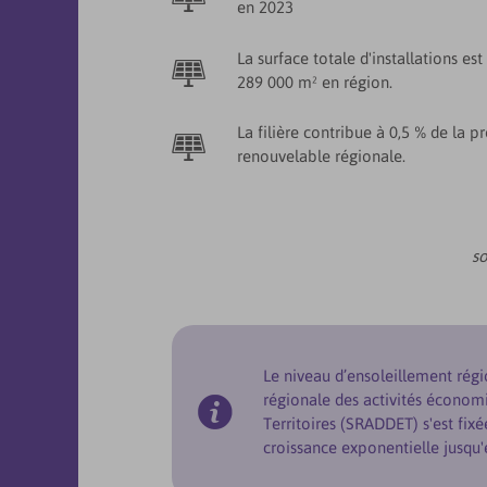
en 2023
La surface totale d'installations es
289 000 m² en région.
La filière contribue à 0,5 % de la p
renouvelable régionale.
so
Le niveau d’ensoleillement régi
régionale des activités écono
Territoires (SRADDET) s'est fixé
croissance exponentielle jusqu