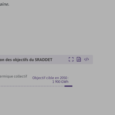
aine.
Agrandir
Exporter
Intégrer
tion des objectifs du SRADDET
hermique collectif
Objectif cible en 2050 :
1 900 GWh