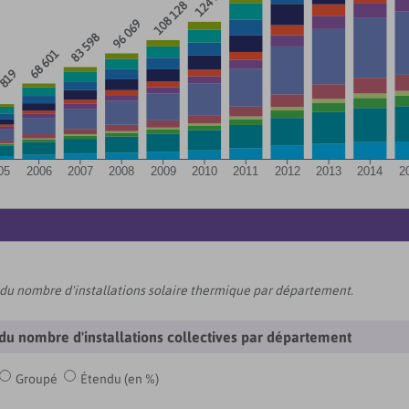
124 819
108 128
96 069
83 598
68 601
 819
05
2006
2007
2008
2009
2010
2011
2012
2013
2014
2
 du nombre d'installations solaire thermique par département.
 du nombre d'installations collectives par département
Groupé
Étendu (en %)