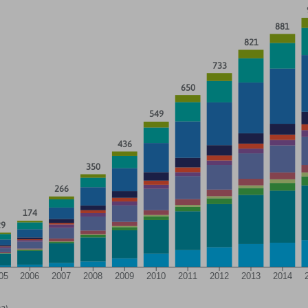
881
821
733
650
549
436
350
266
174
29
05
2006
2007
2008
2009
2010
2011
2012
2013
2014