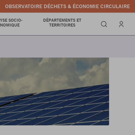
OBSERVATOIRE DÉCHETS & ÉCONOMIE CIRCULAIRE
YSE SOCIO-
DÉPARTEMENTS ET
ONOMIQUE
TERRITOIRES
Se connect