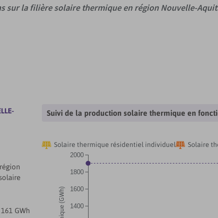
s sur la filière solaire thermique en région Nouvelle-Aquit
LLE-
Suivi de la production solaire thermique en fonc


Solaire thermique résidentiel individuel
Solaire t
2000
 région
1800
solaire
1600
1400
de 161 GWh