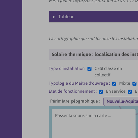
Mis à jour le 04/05/2023 (situation au 01/01/202
Tableau
La cartographie qui suit localise les installat
Solaire thermique : localisation des in
Type d'installation
CESI classé en
:
collectif
Typologie du Maître d'ouvrage :
Mixte
Etat de fonctionnement :
En service
E
Périmètre géographique :
Passer la souris sur la carte ...