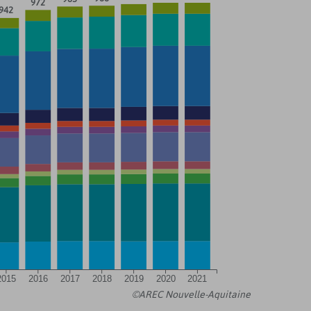
972
942
2015
2016
2017
2018
2019
2020
2021
©AREC Nouvelle-Aquitaine