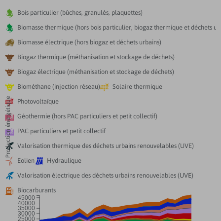

Bois particulier (bûches, granulés, plaquettes)

Biomasse thermique (hors bois particulier, biogaz thermique et déchets ur

Biomasse électrique (hors biogaz et déchets urbains)

Biogaz thermique (méthanisation et stockage de déchets)

Biogaz électrique (méthanisation et stockage de déchets)


Biométhane (injection réseau)
Solaire thermique
Production énergétique

Photovoltaïque

Géothermie (hors PAC particuliers et petit collectif)

PAC particuliers et petit collectif

Valorisation thermique des déchets urbains renouvelables (UVE)


Eolien
Hydraulique

Valorisation électrique des déchets urbains renouvelables (UVE)

Biocarburants
45000
40000
35000
30000
25000