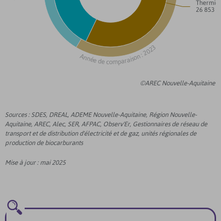
Thermiq
26 
: 2023
Année de comparaison
©AREC Nouvelle-Aquitaine
Sources : SDES, DREAL, ADEME Nouvelle-Aquitaine, Région Nouvelle-
Aquitaine, AREC, Alec, SER, AFPAC, Observ'Er, Gestionnaires de réseau de
transport et de distribution d'électricité et de gaz, unités régionales de
production de biocarburants
Mise à jour : mai 2025