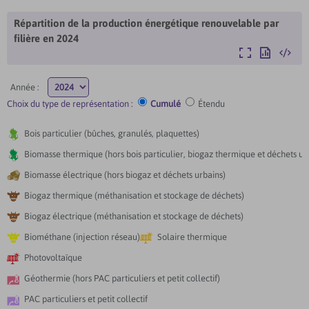
Répartition de la production énergétique renouvelable par
filière en
2024
Agrandir
Exporter
Intégre
Année :
Choix du type de représentation :
Cumulé
Étendu

Bois particulier (bûches, granulés, plaquettes)

Biomasse thermique (hors bois particulier, biogaz thermique et déchets ur

Biomasse électrique (hors biogaz et déchets urbains)

Biogaz thermique (méthanisation et stockage de déchets)

Biogaz électrique (méthanisation et stockage de déchets)


Biométhane (injection réseau)
Solaire thermique

Photovoltaïque

Géothermie (hors PAC particuliers et petit collectif)

PAC particuliers et petit collectif