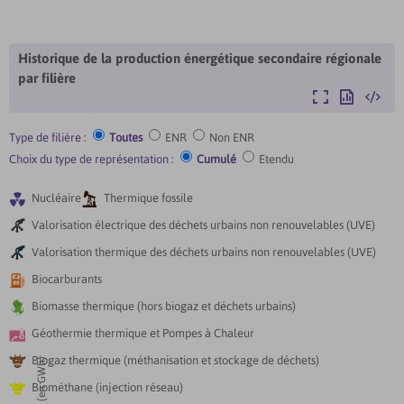
Historique de la production énergétique secondaire régionale
par filière
Agrandir
Exporter
Intégre
Type de filière :
Toutes
ENR
Non ENR
Choix du type de représentation :
Cumulé
Etendu


Nucléaire
Thermique fossile

Valorisation électrique des déchets urbains non renouvelables (UVE)

Valorisation thermique des déchets urbains non renouvelables (UVE)

Biocarburants

Biomasse thermique (hors biogaz et déchets urbains)

Géothermie thermique et Pompes à Chaleur

Biogaz thermique (méthanisation et stockage de déchets)

Biométhane (injection réseau)