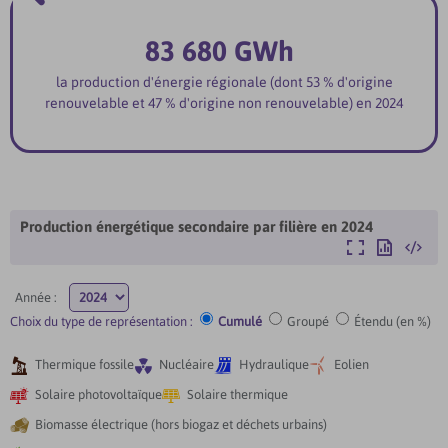
83 680 GWh
la production d'énergie régionale (dont 53 % d'origine
renouvelable et 47 % d'origine non renouvelable) en 2024
Production énergétique secondaire par filière en
2024
Agrandir
Exporter
Intégre
Année :
Choix du type de représentation :
Cumulé
Groupé
Étendu (en %)




Thermique fossile
Nucléaire
Hydraulique
Eolien


Solaire photovoltaïque
Solaire thermique

Biomasse électrique (hors biogaz et déchets urbains)