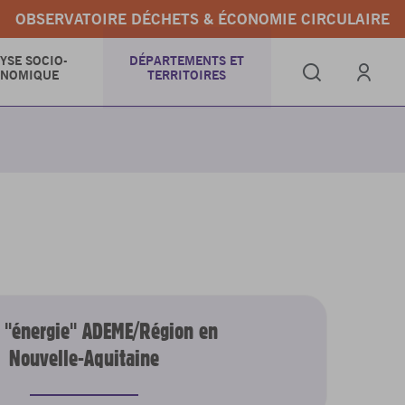
OBSERVATOIRE DÉCHETS & ÉCONOMIE CIRCULAIRE
YSE SOCIO-
DÉPARTEMENTS ET
ONOMIQUE
TERRITOIRES
Se connect
s "énergie" ADEME/Région en
Nouvelle-Aquitaine