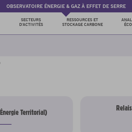
OBSERVATOIRE ÉNERGIE & GAZ À EFFET DE SERRE
SECTEURS
RESSOURCES ET
ANAL
D'ACTIVITÉS
STOCKAGE CARBONE
ÉC
S
Relai
Énergie Territorial)