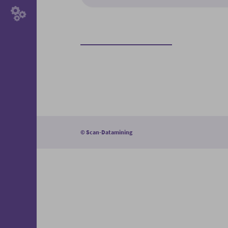
©
Scan-Datamining