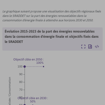
Le graphique suivant propose une visualisation des objectifs régionaux fixés
dans le SRADDET sur la part des énergies renouvelables dans la
consommation d'énergie finale à atteindre aux horizons 2030 et 2050.
Évolution 2015-2023 de la part des énergies renouvelables
dans la consommation d'énergie finale et objectifs fixés dans
le SRADDET
Agrandir
Exporter
Intégre
Objectif cible en 2050 :
100%
100
90
80
70
60
Objectif cible en 2030 :
50%