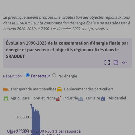
Le graphique suivant propose une visualisation des objectifs régionaux fixés
dans le SRADDET sur la consommation d'énergie finale à ne pas dépasser à
horizon 2020, 2030 et 2050.
Les données 2021 sont provisoires.
Évolution 1990-2023 de la consommation d'énergie finale par
énergie et par secteur et objectifs régionaux fixés dans le
SRADDET
Agrandir
Exporter
Intégre
Répartition :
Par secteur
Par énergie


Transport de marchandises
Déplacement des particuliers




Agriculture, Forêt et Pêche
Industrie
Tertiaire
Résidentiel
160000
140000
Objectif cible en 2030 (-30%% par rapport à