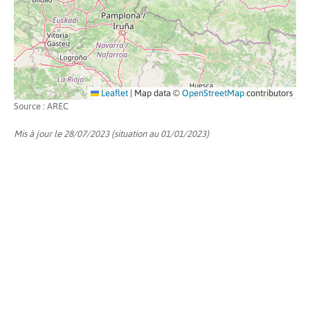
Leaflet
|
Map data ©
OpenStreetMap
contributors
Source : AREC
Mis à jour le 28/07/2023 (situation au 01/01/2023)